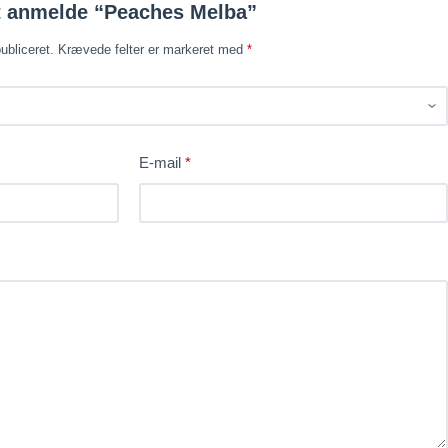
at anmelde “Peaches Melba”
ubliceret.
Krævede felter er markeret med
*
E-mail
*