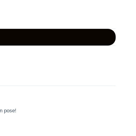
én pose!