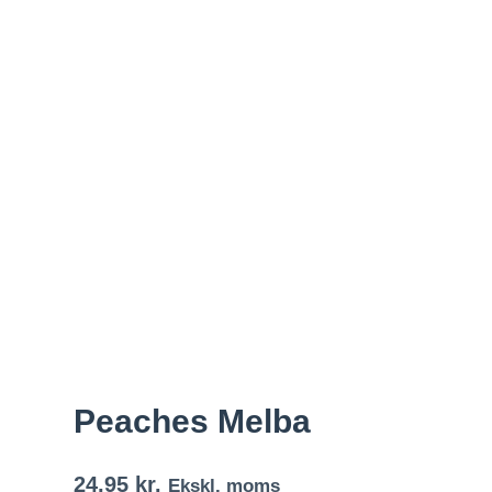
Peaches Melba
24,95
kr.
Ekskl. moms