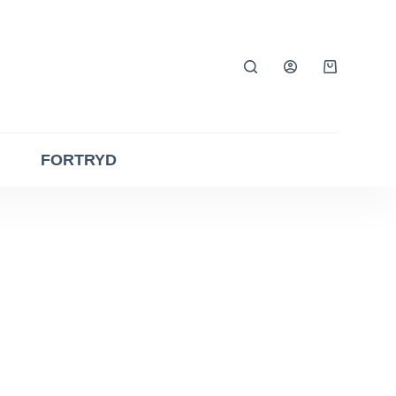
Indkøbsku
FORTRYD