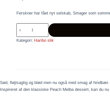
Ferskner har fået nyt selskab, Smager som somme
Peaches
Melba
antal
Kategori:
Haribo slik
Sød, fløjlsagtig og blød men nu også med smag af hindbær.
Inspireret af den klassiske Peach Melba dessert, kan du nu