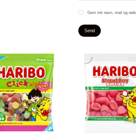
Gem mit navn, mail og webs
Send