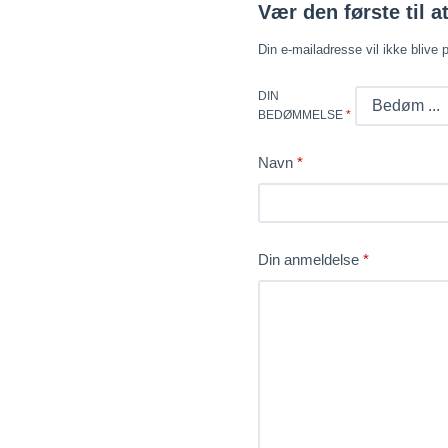
Vær den første til 
Din e-mailadresse vil ikke blive p
DIN
BEDØMMELSE
*
Navn
*
Din anmeldelse
*