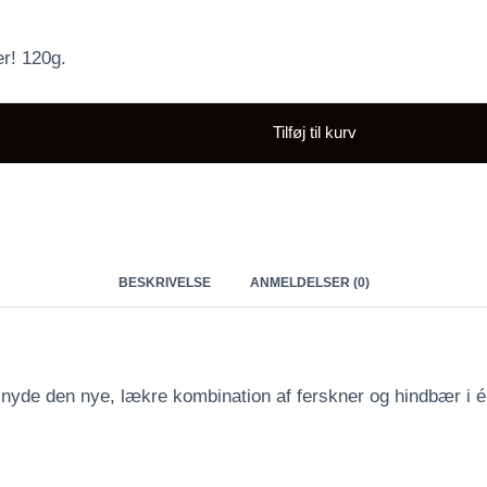
r! 120g.
Tilføj til kurv
BESKRIVELSE
ANMELDELSER (0)
 nyde den nye, lækre kombination af ferskner og hindbær i 