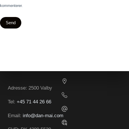
kommenterer.
Send
Adresse:
2500 Valby
Tel:
+45 71 44 26 66
Email:
info@dan-mai.com