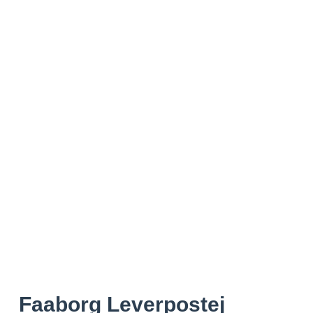
Faaborg Leverpostej