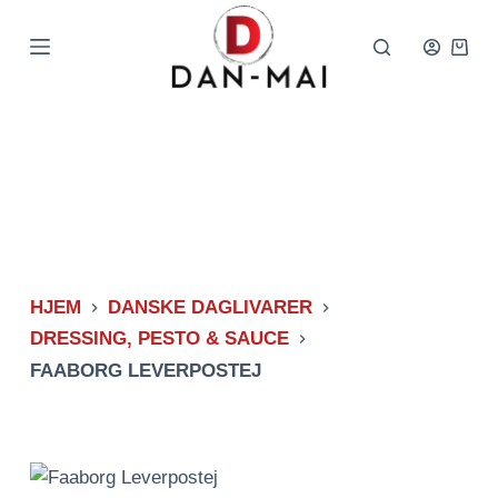
Spring
til
Indkø
indhold
HJEM
DANSKE DAGLIVARER
DRESSING, PESTO & SAUCE
FAABORG LEVERPOSTEJ