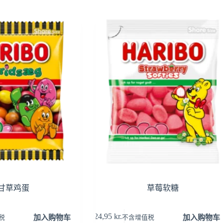
甘草鸡蛋
草莓软糖
24,95
kr.
加入购物车
加入购物车
税
不含增值税