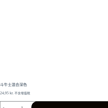
斗牛士混合深色
24,95
kr.
不含增值税
Matador
Mix