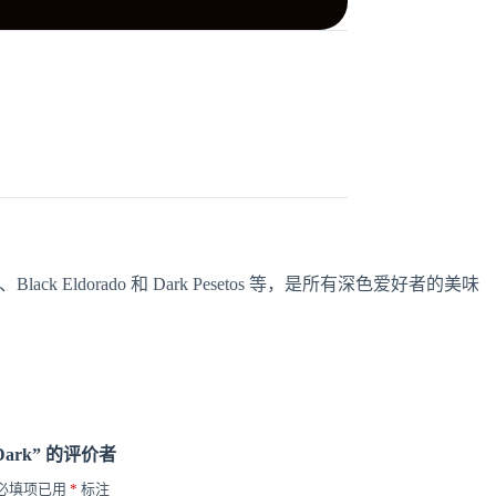
k Eldorado 和 Dark Pesetos 等，是所有深色爱好者的美味
Dark” 的评价者
必填项已用
*
标注