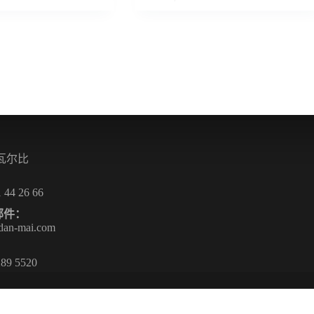
 瓦尔比
 44 26 66
邮件：
dan-mai.com
：
89 5520
退出合同