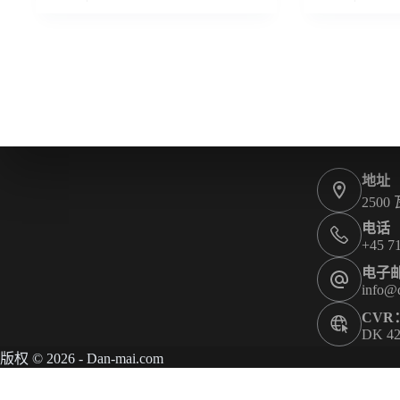
地址
2500
电话
+45 71
电子
info@
CVR
DK 42
版权 © 2026 - Dan-mai.com