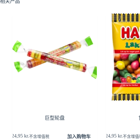
相关产品
巨型轮盘
24,95
kr.
24,95
kr.
加入购物车
不含增值税
不含增值