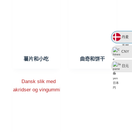
丹麦
克朗
CNY
薯片和小吃
曲奇和饼干
日元