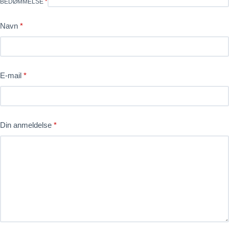
BEDØMMELSE
*
Navn
*
E-mail
*
Din anmeldelse
*