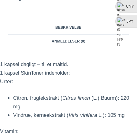
CNY
JPY
BESKRIVELSE
ANMELDELSER (0)
1 kapsel dagligt – til et måltid.
1 kapsel SkinToner indeholder:
Urter:
Citron, frugtekstrakt (
Citrus limon
(L.) Buurm): 220
mg
Vindrue, kerneekstrakt (
Vitis vinifera
L.): 105 mg
Vitamin: