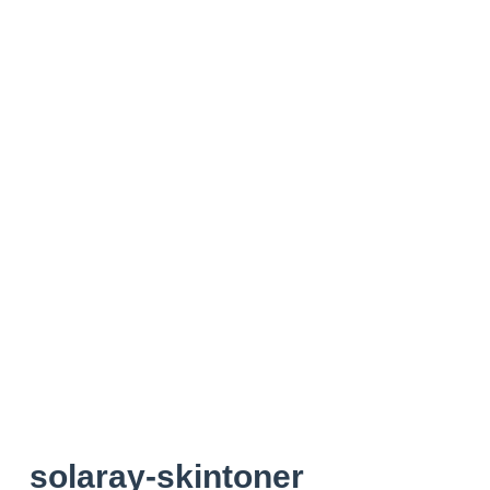
solaray-skintoner