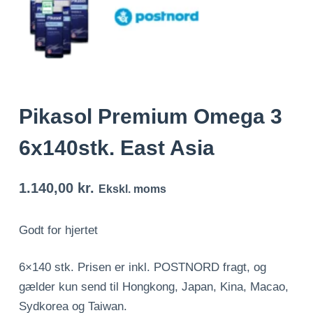
Pikasol Premium Omega 3
6x140stk. East Asia
1.140,00
kr.
Ekskl. moms
Godt for hjertet
6×140 stk. Prisen er inkl. POSTNORD fragt, og
gælder kun send til Hongkong, Japan, Kina, Macao,
Sydkorea og Taiwan.