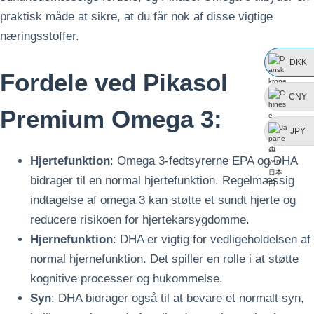
praktisk måde at sikre, at du får nok af disse vigtige
næringsstoffer.
DKK
Fordele ved Pikasol
CNY
Premium Omega 3:
JPY
Hjertefunktion
: Omega 3-fedtsyrerne EPA og DHA
bidrager til en normal hjertefunktion. Regelmæssig
indtagelse af omega 3 kan støtte et sundt hjerte og
reducere risikoen for hjertekarsygdomme.
Hjernefunktion
: DHA er vigtig for vedligeholdelsen af
normal hjernefunktion. Det spiller en rolle i at støtte
kognitive processer og hukommelse.
Syn
: DHA bidrager også til at bevare et normalt syn,