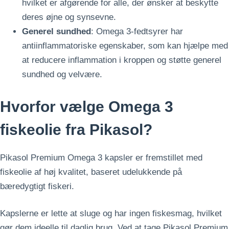
hvilket er afgørende for alle, der ønsker at beskytte
deres øjne og synsevne.
Generel sundhed
: Omega 3-fedtsyrer har
antiinflammatoriske egenskaber, som kan hjælpe med
at reducere inflammation i kroppen og støtte generel
sundhed og velvære.
Hvorfor vælge Omega 3
fiskeolie fra Pikasol?
Pikasol Premium Omega 3 kapsler er fremstillet med
fiskeolie af høj kvalitet, baseret udelukkende på
bæredygtigt fiskeri.
Kapslerne er lette at sluge og har ingen fiskesmag, hvilket
gør dem ideelle til daglig brug. Ved at tage Pikasol Premium