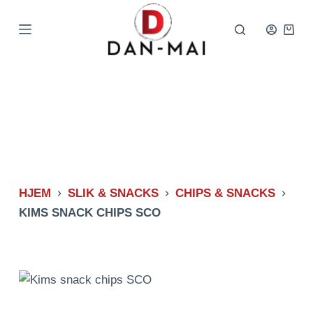
Spring
til
Indkø
indhold
HJEM
SLIK & SNACKS
CHIPS & SNACKS
KIMS SNACK CHIPS SCO