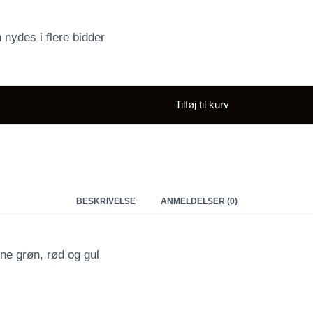
nydes i flere bidder
Tilføj til kurv
BESKRIVELSE
ANMELDELSER (0)
ne grøn, rød og gul