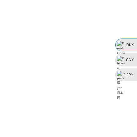
DKK
CNY
JPY