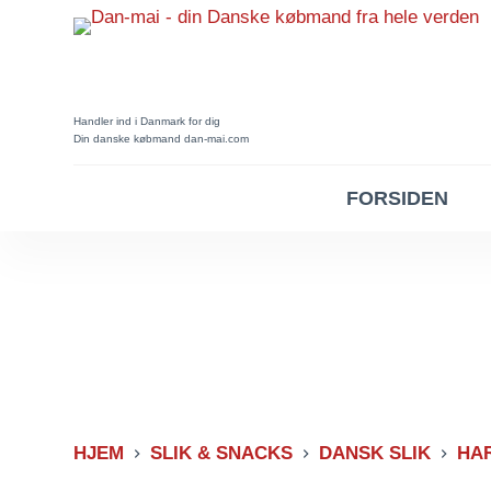
Spring
til
indhold
Handler ind i Danmark for dig
Din danske købmand dan-mai.com
FORSIDEN
HJEM
SLIK & SNACKS
DANSK SLIK
HAR