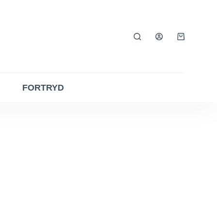
Indkøbsku
FORTRYD