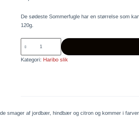
De sødeste Sommerfugle har en størrelse som kan 
120g.
Butterflies
antal
Kategori:
Haribo slik
de smager af jordbær, hindbær og citron og kommer i farver