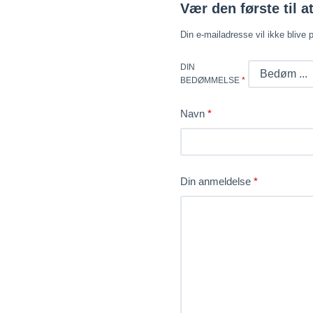
Vær den første til a
Din e-mailadresse vil ikke blive p
DIN
BEDØMMELSE
*
Navn
*
Din anmeldelse
*