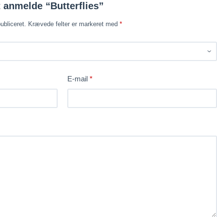
t anmelde “Butterflies”
ubliceret.
Krævede felter er markeret med
*
E-mail
*